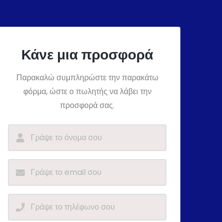
Κάνε μια προσφορά
Παρακαλώ συμπληρώστε την παρακάτω
φόρμα, ώστε ο πωλητής να λάβει την
προσφορά σας.