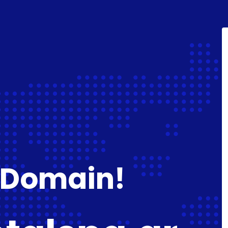
 Domain!