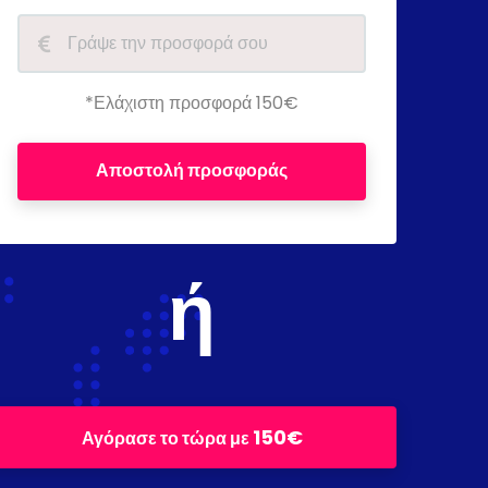
*Ελάχιστη προσφορά 150€
Αποστολή προσφοράς
ή
150€
Αγόρασε το τώρα με